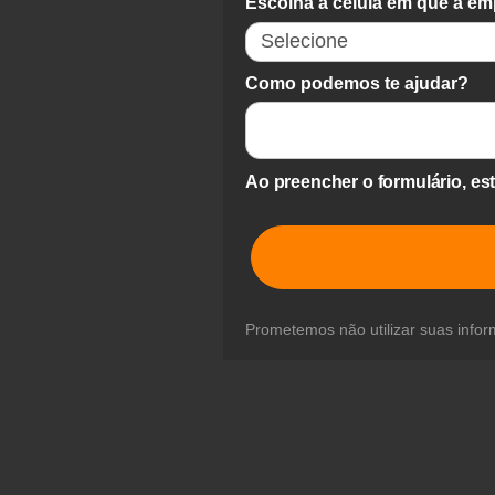
Escolha a célula em que a em
Como podemos te ajudar?
Ao preencher o formulário, e
Prometemos não utilizar suas infor